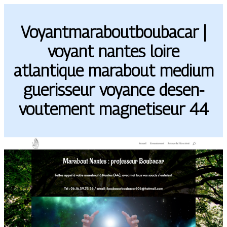
Voyantmaraboutboubacar |
voyant nantes loire
atlantique marabout medium
guerisseur voyance desen­
voute­ment magnetiseur 44