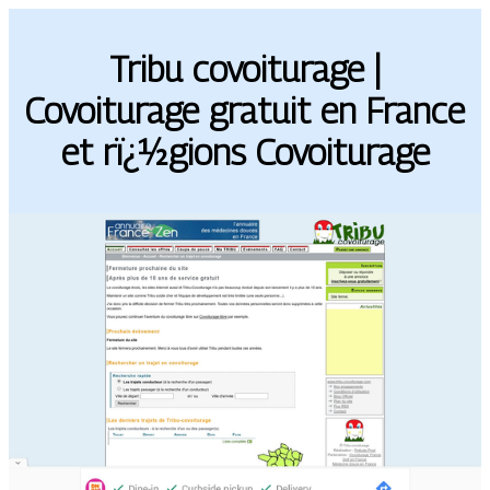
Tribu covoiturage |
Covoiturage gratuit en France
et rï¿½gions Covoiturage