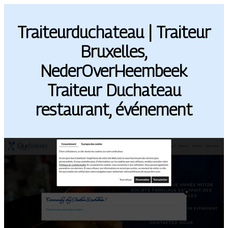
Traiteur­ducha­teau | Traiteur
Bruxelles,
NederOverHeembeek
Traiteur Duchateau
restaurant, événement