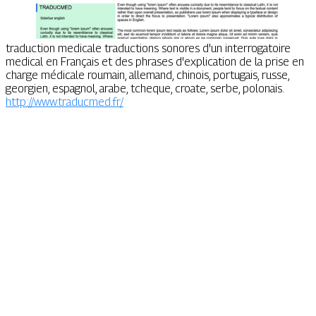
traduction medicale traductions sonores d'un interrogatoire
medical en Français et des phrases d'explication de la prise en
charge médicale roumain, allemand, chinois, portugais, russe,
georgien, espagnol, arabe, tcheque, croate, serbe, polonais.
http://www.traducmed.fr/