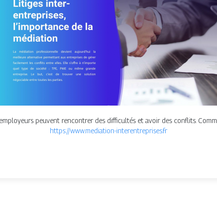
s employeurs peuvent rencontrer des difficultés et avoir des conflits. Comm
https://www.mediation-interentreprises.fr