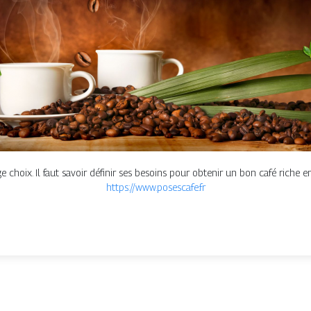
ge choix. Il faut savoir définir ses besoins pour obtenir un bon café riche e
https://www.posescafe.fr