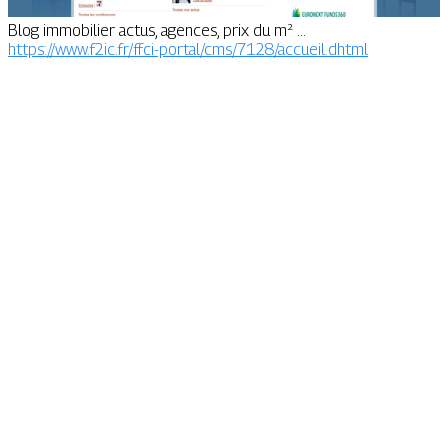
Blog immobilier actus, agences, prix du m² ...
https://www.f2ic.fr/ffci-portal/cms/7128/accueil.dhtml